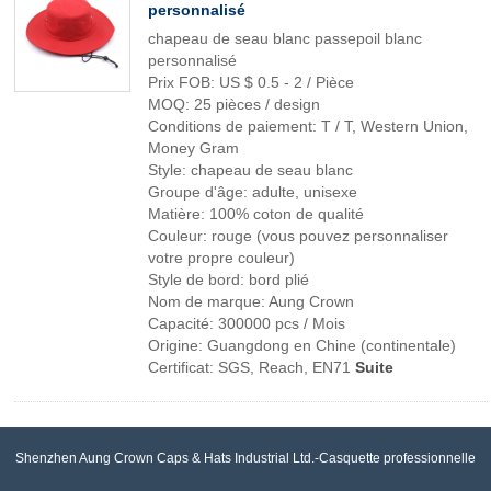
personnalisé
chapeau de seau blanc passepoil blanc
personnalisé
Prix ​​FOB: US $ 0.5 - 2 / Pièce
MOQ: 25 pièces / design
Conditions de paiement: T / T, Western Union,
Money Gram
Style: chapeau de seau blanc
Groupe d'âge: adulte, unisexe
Matière: 100% coton de qualité
Couleur: rouge (vous pouvez personnaliser
votre propre couleur)
Style de bord: bord plié
Nom de marque: Aung Crown
Capacité: 300000 pcs / Mois
Origine: Guangdong en Chine (continentale)
Certificat: SGS, Reach, EN71
Suite
Shenzhen Aung Crown Caps & Hats Industrial Ltd.-Casquette professionnelle