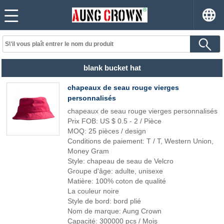
blank bucket hat
chapeaux de seau rouge vierges
personnalisés
chapeaux de seau rouge vierges personnalisés
Prix ​​FOB: US $ 0.5 - 2 / Pièce
MOQ: 25 pièces / design
Conditions de paiement: T / T, Western Union,
Money Gram
Style: chapeau de seau de Velcro
Groupe d'âge: adulte, unisexe
Matière: 100% coton de qualité
La couleur noire
Style de bord: bord plié
Nom de marque: Aung Crown
Capacité: 300000 pcs / Mois