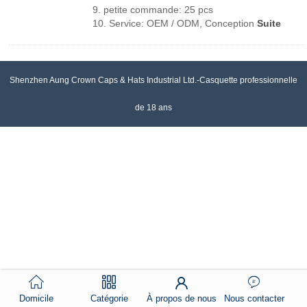
9. petite commande: 25 pcs
10. Service: OEM / ODM, Conception
Suite
Shenzhen Aung Crown Caps & Hats Industrial Ltd.-Casquette professionnelle
de 18 ans
Domicile
Catégorie
À propos de nous
Nous contacter