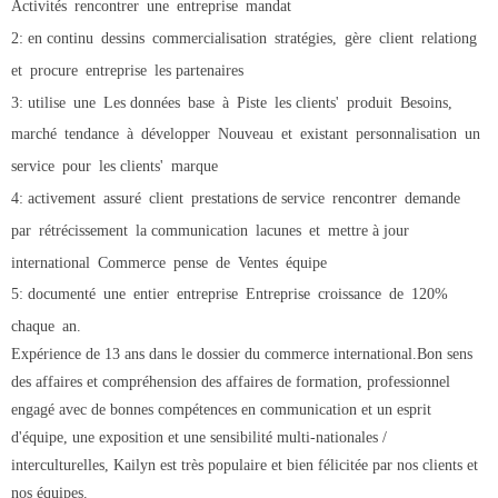
Activités
rencontrer
une
entreprise
mandat
2: en continu
dessins
commercialisation
stratégies,
gère
client
relationg
et
procure
entreprise
les partenaires
3: utilise
une
Les données
base
à
Piste
les clients'
produit
Besoins,
marché
tendance
à
développer
Nouveau
et
existant
personnalisation
un
service
pour
les clients'
marque
4: activement
assuré
client
prestations de service
rencontrer
demande
par
rétrécissement
la communication
lacunes
et
mettre à jour
international
Commerce
pense
de
Ventes
équipe
5: documenté
une
entier
entreprise
Entreprise
croissance
de
120%
chaque
an.
Expérience de 13 ans dans le dossier du commerce international.Bon sens
des affaires et compréhension des affaires de formation, professionnel
engagé avec de bonnes compétences en communication et un esprit
d'équipe, une exposition et une sensibilité multi-nationales /
interculturelles, Kailyn est très populaire et bien félicitée par nos clients et
nos équipes.