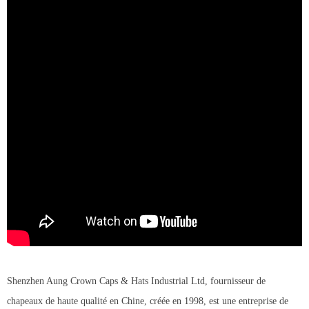
Shenzhen Aung Crown Caps & Hats Industrial Ltd, fournisseur de
chapeaux de haute qualité en Chine, créée en 1998, est une entreprise de