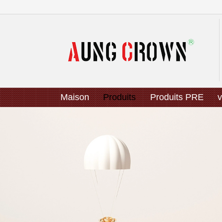
Maison
Produits
Produits PRE
v