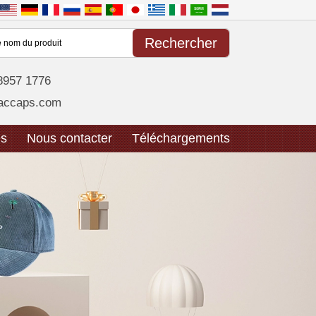
8957 1776
accaps.com
es
Nous contacter
Téléchargements