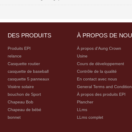
DES PRODUITS
À PROPOS DE NO
Produits EPI
À propos d'Aung Crown
relance
Usine
Casquette routier
Cours de développement
casquette de baseball
Contrôle de la qualité
casquette 5 panneaux
En contact avec nous
Visière solaire
General Terms and Condition
bouchon de Sport
À propos des produits EPI
Chapeau Bob
Plancher
Chapeau de bébé
LLms
bonnet
LLms complet