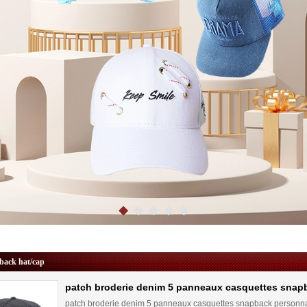
back hat/cap
patch broderie denim 5 panneaux casquettes snap
patch broderie denim 5 panneaux casquettes snapback personn