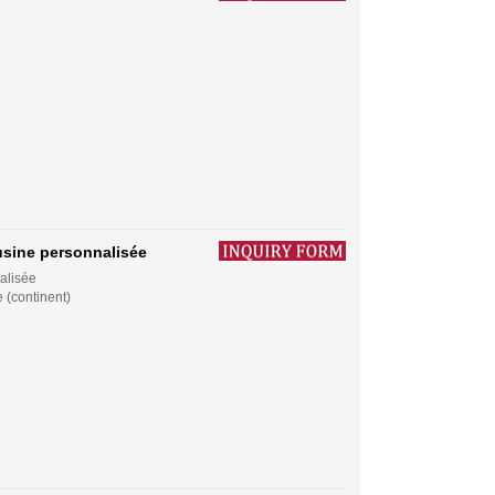
usine personnalisée
alisée
 (continent)