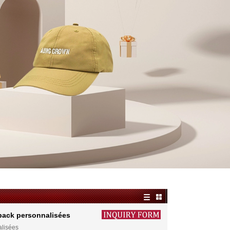
back personnalisées
alisées