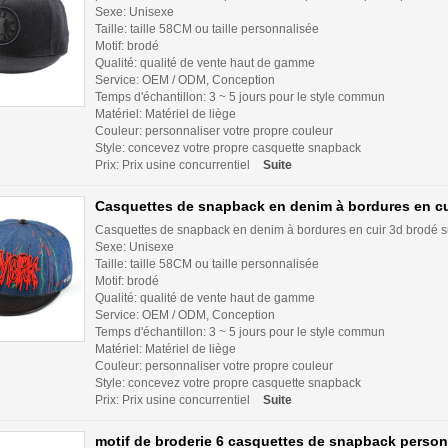
Sexe: Unisexe
Taille: taille 58CM ou taille personnalisée
Motif: brodé
Qualité: qualité de vente haut de gamme
Service: OEM / ODM, Conception
Temps d'échantillon: 3 ~ 5 jours pour le style commun
Matériel: Matériel de liège
Couleur: personnaliser votre propre couleur
Style: concevez votre propre casquette snapback
Prix: Prix usine concurrentiel
Suite
Casquettes de snapback en denim à bordures en cu
Casquettes de snapback en denim à bordures en cuir 3d brodé 
Sexe: Unisexe
Taille: taille 58CM ou taille personnalisée
Motif: brodé
Qualité: qualité de vente haut de gamme
Service: OEM / ODM, Conception
Temps d'échantillon: 3 ~ 5 jours pour le style commun
Matériel: Matériel de liège
Couleur: personnaliser votre propre couleur
Style: concevez votre propre casquette snapback
Prix: Prix usine concurrentiel
Suite
motif de broderie 6 casquettes de snapback person