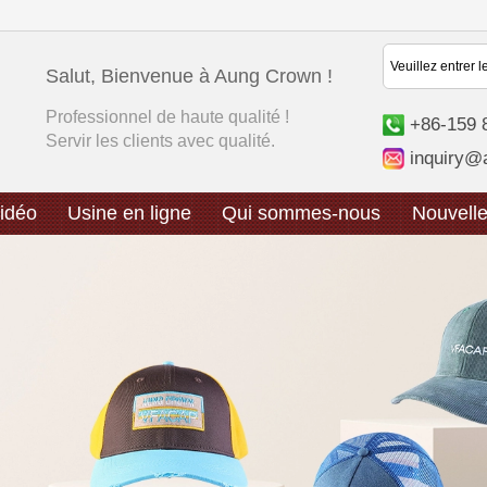
Salut, Bienvenue à Aung Crown !
Professionnel de haute qualité !
+86-159 
Servir les clients avec qualité.
inquiry@
idéo
Usine en ligne
Qui sommes-nous
Nouvell