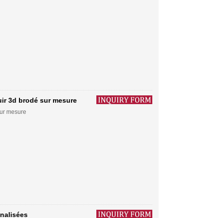
ir 3d brodé sur mesure
sur mesure
nalisées