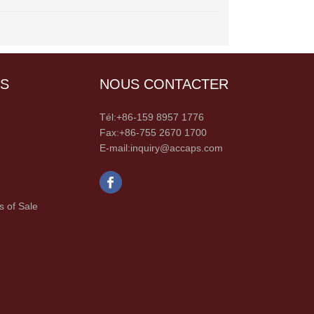
US
NOUS CONTACTER
Tél:+86-159 8957 1776
Fax:+86-755 2670 1700
E-mail:inquiry@accaps.com
s of Sale