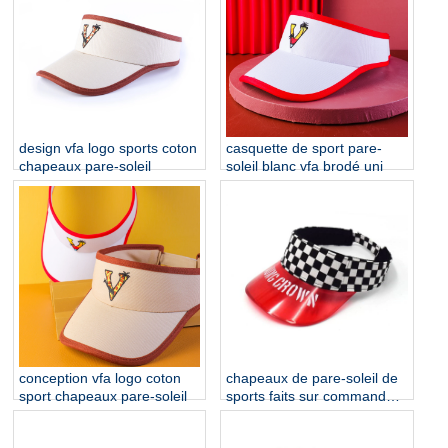
design vfa logo sports coton
casquette de sport pare-
chapeaux pare-soleil
soleil blanc vfa brodé uni
conception vfa logo coton
chapeaux de pare-soleil de
sport chapeaux pare-soleil
sports faits sur commande
conçoivent des chapeaux de
PVC de logo