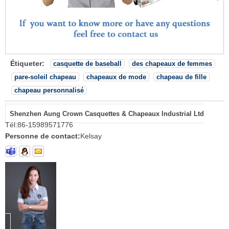
Étiqueter:
casquette de baseball
des chapeaux de femmes
pare-soleil chapeau
chapeaux de mode
chapeau de fille
chapeau personnalisé
Shenzhen Aung Crown Casquettes & Chapeaux Industrial Ltd
Tél:
86-15989571776
Personne de contact:
Kelsay