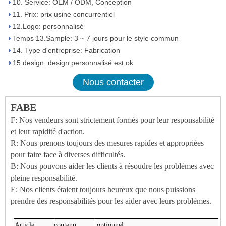
10. Service: OEM / ODM, Conception
11. Prix: prix usine concurrentiel
12.Logo: personnalisé
Temps 13.Sample: 3 ~ 7 jours pour le style commun
14. Type d'entreprise: Fabrication
15.design: design personnalisé est ok
Nous contacter
FABE
F: Nos vendeurs sont strictement formés pour leur responsabilité
et leur rapidité d'action.
R: Nous prenons toujours des mesures rapides et appropriées
pour faire face à diverses difficultés.
B: Nous pouvons aider les clients à résoudre les problèmes avec
pleine responsabilité.
E: Nos clients étaient toujours heureux que nous puissions
prendre des responsabilités pour les aider avec leurs problèmes.
Article
contenu
optionnel