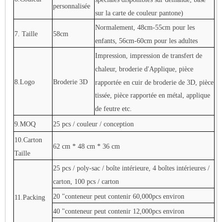
personnalisée
sur la carte de couleur pantone)
Normalement, 48cm-55cm pour les
7. Taille
58cm
enfants, 56cm-60cm pour les adultes
Impression, impression de transfert de
chaleur, broderie d'Applique, pièce
8.Logo
Broderie 3D
rapportée en cuir de broderie de 3D, pièce
tissée, pièce rapportée en métal, applique
de feutre etc.
9.MOQ
25 pcs / couleur / conception
10.Carton
62 cm * 48 cm * 36 cm
Taille
25 pcs / poly-sac / boîte intérieure, 4 boîtes intérieures /
carton, 100 pcs / carton
20 "conteneur peut contenir 60,000pcs environ
11.Packing
40 "conteneur peut contenir 12,000pcs environ