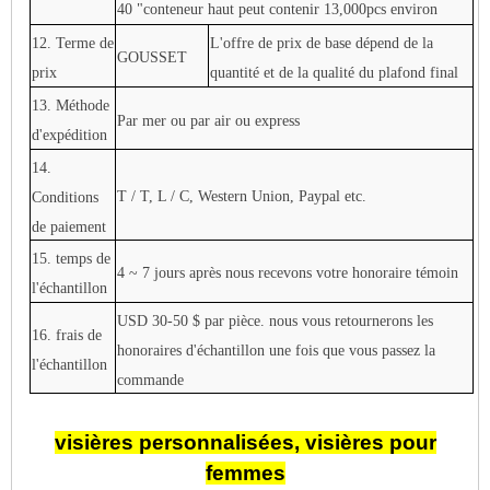
40 "conteneur haut peut contenir 13,000pcs environ
12. Terme de
L'offre de prix de base dépend de la
GOUSSET
prix
quantité et de la qualité du plafond final
13. Méthode
Par mer ou par air ou express
d'expédition
14.
T / T, L / C, Western Union, Paypal etc.
Conditions
de paiement
15. temps de
4 ~ 7 jours après nous recevons votre honoraire témoin
l'échantillon
USD 30-50 $ par pièce. nous vous retournerons les
16. frais de
honoraires d'échantillon une fois que vous passez la
l'échantillon
commande
visières personnalisées, visières pour
femmes