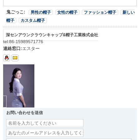
鬼ごっこ:
男性の帽子
女性の帽子
ファッション帽子
新しい
帽子
カスタム帽子
深センアウンクラウンキャップ&帽子工業株式会社
tel:
86-15989571776
連絡窓口:
エスター
お問い合わせを送信