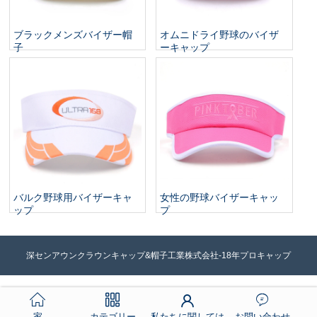
ブラックメンズバイザー帽
オムニドライ野球のバイザ
子
ーキャップ
バルク野球用バイザーキャ
女性の野球バイザーキャッ
ップ
プ
深センアウンクラウンキャップ&帽子工業株式会社-18年プロキャップ
家
カテゴリー
私たちに関しては
お問い合わせ