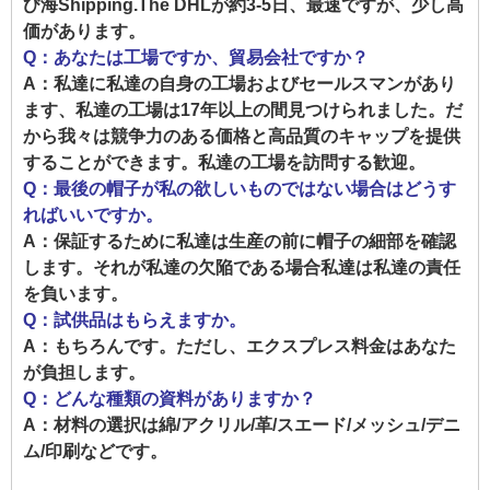
び海Shipping.The DHLが約3-5日、最速ですが、少し高
価があります。
Q：あなたは工場ですか、貿易会社ですか？
A：私達に私達の自身の工場およびセールスマンがあり
ます、私達の工場は17年以上の間見つけられました。だ
から我々は競争力のある価格と高品質のキャップを提供
することができます。私達の工場を訪問する歓迎。
Q：最後の帽子が私の欲しいものではない場合はどうす
ればいいですか。
A：保証するために私達は生産の前に帽子の細部を確認
します。それが私達の欠陥である場合私達は私達の責任
を負います。
Q：試供品はもらえますか。
A：もちろんです。ただし、エクスプレス料金はあなた
が負担します。
Q：どんな種類の資料がありますか？
A：材料の選択は綿/アクリル/革/スエード/メッシュ/デニ
ム/印刷などです。