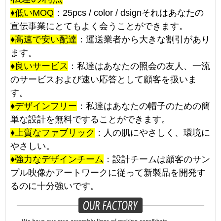
♦低いMOQ
：25pcs / color / dsignそれはあなたの
宣伝事業にとてもよく会うことができます。
♦高速で安い配達
：運送業者から大きな割引があり
ます。
♦良いサービス
：私達はあなたの照会の友人、一流
のサービスおよび速い応答として顧客を扱いま
す。
♦デザインフリー
：私達はあなたの帽子のための簡
単な設計を無料ですることができます。
♦上質なファブリック
：人の肌にやさしく、環境に
やさしい。
♦強力なデザインチーム
：設計チームは顧客のサン
プル映像かアートワークに従って新製品を開発す
るのに十分強いです。