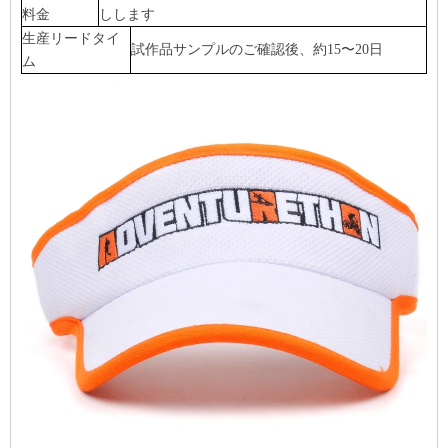
料金
しします
生産リードタイ
試作品サンプルのご確認後、約15〜20日
ム