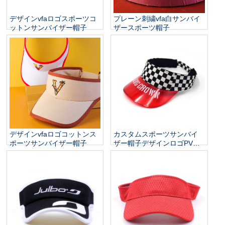
デザインvfaロゴスポーツコ
プレーン刺繍vfa白サンバイ
ットンサンバイザー帽子
ザースポーツ帽子
デザインvfaロゴコットンス
カスタムスポーツサンバイ
ポーツサンバイザー帽子
ザー帽子デザインロゴPVC
帽子