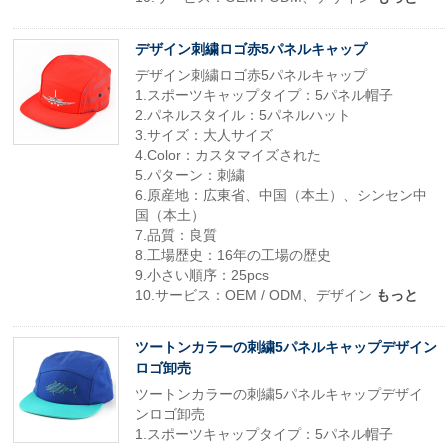
デザイン刺繍ロゴ赤5パネルキャップ
デザイン刺繍ロゴ赤5パネルキャップ
1.スポーツキャップタイプ：5パネル帽子
2.パネルスタイル：5パネルハット
3.サイズ：大人サイズ
4.Color：カスタマイズされた
5.パターン：刺繍
6.原産地：広東省、中国（本土）、シンセン中
国（本土）
7.品質：良質
8.工場歴史：16年の工場の歴史
9.小さい順序：25pcs
10.サービス：OEM / ODM、デザイン
もっと
ツートンカラーの刺繍5パネルキャップデザイン
ロゴ卸売
ツートンカラーの刺繍5パネルキャップデザイ
ンロゴ卸売
1.スポーツキャップタイプ：5パネル帽子