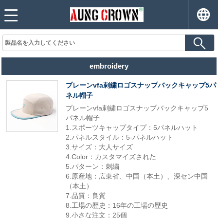
embroidery
プレーンvfa刺繍ロゴスナップバックキャップ5パ
ネル帽子
プレーンvfa刺繍ロゴスナップバックキャップ5
パネル帽子
1.スポーツキャップタイプ：5パネルハット
2.パネルスタイル：5-パネルハット
3.サイズ：大人サイズ
4.Color：カスタマイズされた
5.パターン：刺繍
6.原産地：広東省、中国（本土）、深セン中国
（本土）
7.品質：良質
8.工場の歴史：16年の工場の歴史
9.小さな注文：25個