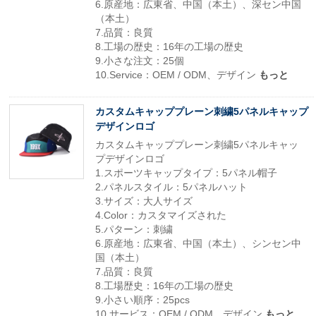
6.原産地：広東省、中国（本土）、深セン中国
（本土）
7.品質：良質
8.工場の歴史：16年の工場の歴史
9.小さな注文：25個
10.Service：OEM / ODM、デザイン
もっと
カスタムキャッププレーン刺繍5パネルキャップ
デザインロゴ
カスタムキャッププレーン刺繍5パネルキャッ
プデザインロゴ
1.スポーツキャップタイプ：5パネル帽子
2.パネルスタイル：5パネルハット
3.サイズ：大人サイズ
4.Color：カスタマイズされた
5.パターン：刺繍
6.原産地：広東省、中国（本土）、シンセン中
国（本土）
7.品質：良質
8.工場歴史：16年の工場の歴史
9.小さい順序：25pcs
10.サービス：OEM / ODM、デザイン
もっと