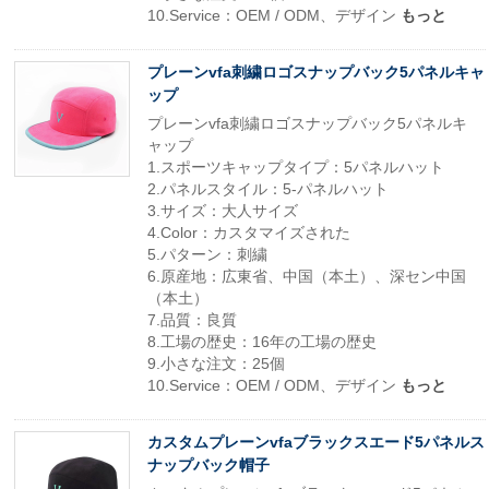
10.Service：OEM / ODM、デザイン
もっと
プレーンvfa刺繍ロゴスナップバック5パネルキャ
ップ
プレーンvfa刺繍ロゴスナップバック5パネルキ
ャップ
1.スポーツキャップタイプ：5パネルハット
2.パネルスタイル：5-パネルハット
3.サイズ：大人サイズ
4.Color：カスタマイズされた
5.パターン：刺繍
6.原産地：広東省、中国（本土）、深セン中国
（本土）
7.品質：良質
8.工場の歴史：16年の工場の歴史
9.小さな注文：25個
10.Service：OEM / ODM、デザイン
もっと
カスタムプレーンvfaブラックスエード5パネルス
ナップバック帽子