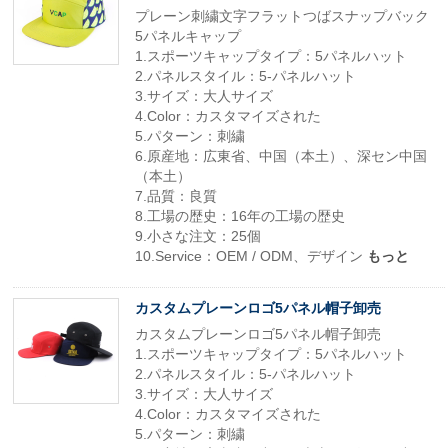
プレーン刺繍文字フラットつばスナップバック
5パネルキャップ
1.スポーツキャップタイプ：5パネルハット
2.パネルスタイル：5-パネルハット
3.サイズ：大人サイズ
4.Color：カスタマイズされた
5.パターン：刺繍
6.原産地：広東省、中国（本土）、深セン中国
（本土）
7.品質：良質
8.工場の歴史：16年の工場の歴史
9.小さな注文：25個
10.Service：OEM / ODM、デザイン
もっと
カスタムプレーンロゴ5パネル帽子卸売
カスタムプレーンロゴ5パネル帽子卸売
1.スポーツキャップタイプ：5パネルハット
2.パネルスタイル：5-パネルハット
3.サイズ：大人サイズ
4.Color：カスタマイズされた
5.パターン：刺繍