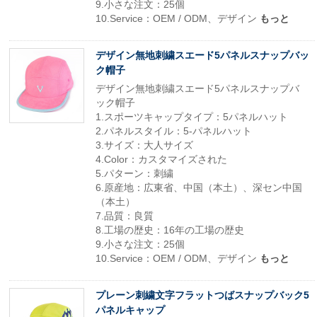
9.小さな注文：25個
10.Service：OEM / ODM、デザイン
もっと
デザイン無地刺繍スエード5パネルスナップバッ
ク帽子
デザイン無地刺繍スエード5パネルスナップバ
ック帽子
1.スポーツキャップタイプ：5パネルハット
2.パネルスタイル：5-パネルハット
3.サイズ：大人サイズ
4.Color：カスタマイズされた
5.パターン：刺繍
6.原産地：広東省、中国（本土）、深セン中国
（本土）
7.品質：良質
8.工場の歴史：16年の工場の歴史
9.小さな注文：25個
10.Service：OEM / ODM、デザイン
もっと
プレーン刺繍文字フラットつばスナップバック5
パネルキャップ