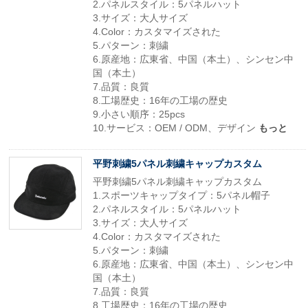
2.パネルスタイル：5パネルハット
3.サイズ：大人サイズ
4.Color：カスタマイズされた
5.パターン：刺繍
6.原産地：広東省、中国（本土）、シンセン中
国（本土）
7.品質：良質
8.工場歴史：16年の工場の歴史
9.小さい順序：25pcs
10.サービス：OEM / ODM、デザイン
もっと
平野刺繍5パネル刺繍キャップカスタム
平野刺繍5パネル刺繍キャップカスタム
1.スポーツキャップタイプ：5パネル帽子
2.パネルスタイル：5パネルハット
3.サイズ：大人サイズ
4.Color：カスタマイズされた
5.パターン：刺繍
6.原産地：広東省、中国（本土）、シンセン中
国（本土）
7.品質：良質
8.工場歴史：16年の工場の歴史