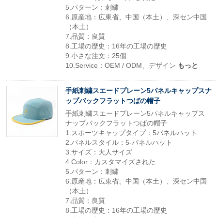
5.パターン：刺繍
6.原産地：広東省、中国（本土）、深セン中国
（本土）
7.品質：良質
8.工場の歴史：16年の工場の歴史
9.小さな注文：25個
10.Service：OEM / ODM、デザイン
もっと
手紙刺繍スエードプレーン5パネルキャップスナ
ップバックフラットつばの帽子
手紙刺繍スエードプレーン5パネルキャップス
ナップバックフラットつばの帽子
1.スポーツキャップタイプ：5パネルハット
2.パネルスタイル：5-パネルハット
3.サイズ：大人サイズ
4.Color：カスタマイズされた
5.パターン：刺繍
6.原産地：広東省、中国（本土）、深セン中国
（本土）
7.品質：良質
8.工場の歴史：16年の工場の歴史