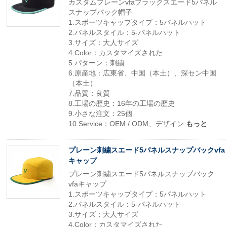
カスタムプレーンvfaブラックスエード5パネル
スナップバック帽子
1.スポーツキャップタイプ：5パネルハット
2.パネルスタイル：5-パネルハット
3.サイズ：大人サイズ
4.Color：カスタマイズされた
5.パターン：刺繍
6.原産地：広東省、中国（本土）、深セン中国
（本土）
7.品質：良質
8.工場の歴史：16年の工場の歴史
9.小さな注文：25個
10.Service：OEM / ODM、デザイン
もっと
プレーン刺繍スエード5パネルスナップバックvfa
キャップ
プレーン刺繍スエード5パネルスナップバック
vfaキャップ
1.スポーツキャップタイプ：5パネルハット
2.パネルスタイル：5-パネルハット
3.サイズ：大人サイズ
4.Color：カスタマイズされた