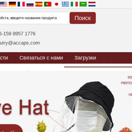
6-159 8957 1776
quiry@accaps.com
сти
Связаться с нами
Загрузки