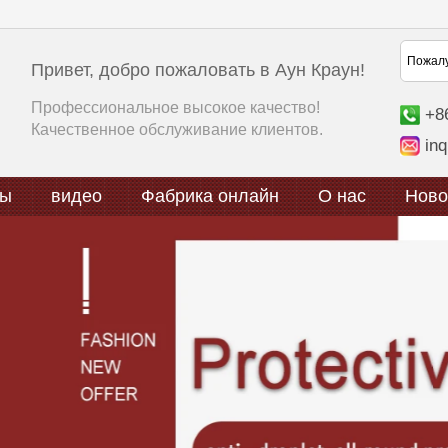
Привет, добро пожаловать в Аун Краун!
Профессиональное высокое качество!
+8
Качественное обслуживание клиентов.
in
ты
видео
Фабрика онлайн
О нас
Ново