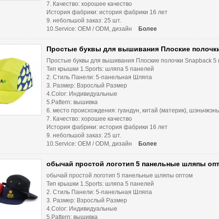
7. Качество: хорошее качество
История фабрики: история фабрики 16 лет
9. небольшой заказ: 25 шт.
10.Service: OEM / ODM, дизайн
Более
Простые буквы для вышивания Плоские полочки
Простые буквы для вышивания Плоские полочки Snapback 5
Тип крышки 1.Sports: шляпа 5 панелей
2. Стиль Панели: 5-панельная Шляпа
3. Размер: Взрослый Размер
4.Color: Индивидуальные
5.Pattern: вышивка
6. место происхождения: гуандун, китай (материк), шэньчжэнь
7. Качество: хорошее качество
История фабрики: история фабрики 16 лет
9. небольшой заказ: 25 шт.
10.Service: OEM / ODM, дизайн
Более
обычай простой логотип 5 панельные шляпы оп
обычай простой логотип 5 панельные шляпы оптом
Тип крышки 1.Sports: шляпа 5 панелей
2. Стиль Панели: 5-панельная Шляпа
3. Размер: Взрослый Размер
4.Color: Индивидуальные
5.Pattern: вышивка