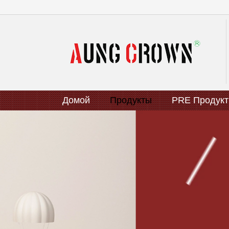
Домой
Продукты
PRE Продук