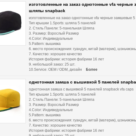
изготовленные на заказ однотонные vfa черные
шляпы snapback
изготовленные на заказ однотонные vfa черные замшевые 
Тип крышки 1.Sports: шляпа 5 панелей
2. Стиль Панели: 5-панельная Шляпа
3. Размер: Взрослый Размер
4.Color: Индивидуальные
5.Pattern: вышивка
6. место происхождения: гуандун, китай (материк), шэньчжэнь
7. Качество: хорошее качество
История фабрики: история фабрики 16 лет
9. небольшой заказ: 25 шт.
10.Service: OEM / ODM, дизайн
Более
однотонная замша с вышивкой 5 панелей snapbac
однотонная замша с вышивкой 5 панелей snapback vfa caps
Тип крышки 1.Sports: шляпа 5 панелей
2. Стиль Панели: 5-панельная Шляпа
3. Размер: Взрослый Размер
4.Color: Индивидуальные
5.Pattern: вышивка
6. место происхождения: гуандун, китай (материк), шэньчжэнь
7. Качество: хорошее качество
История фабрики: история фабрики 16 лет
9. небольшой заказ: 25 шт.