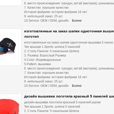
6. место происхождения: гуандун, китай (материк), шэньчжэнь
7. Качество: хорошее качество
История фабрики: история фабрики 16 лет
9. небольшой заказ: 25 шт.
10.Service: OEM / ODM, дизайн
Более
изготовленные на заказ шапки однотонная выши
логотип
изготовленные на заказ шапки однотонная вышивка 5 панно
Тип крышки 1.Sports: шляпа 5 панелей
2. Стиль Панели: 5-панельная Шляпа
3. Размер: Взрослый Размер
4.Color: Индивидуальные
5.Pattern: вышивка
6. место происхождения: гуандун, китай (материк), шэньчжэнь
7. Качество: хорошее качество
История фабрики: история фабрики 16 лет
9. небольшой заказ: 25 шт.
10.Service: OEM / ODM, дизайн
Более
дизайн вышивки логотипа красный 5 панелей ша
дизайн вышивки логотипа красный 5 панелей шапки
Тип крышки 1.Sports: шляпа 5 панелей
2. Стиль Панели: 5-панельная Шляпа