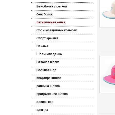
Бейсболка с сеткой
бейсболка
пятиклинная кепка
Солнцезащитный козырек
Спорт крышка
Панама
Шлем младенца
Вязаная шапка
Военная Cap
Квартира шляпа
равнина шляпа
продвижение шляпа
Special cap
одежда