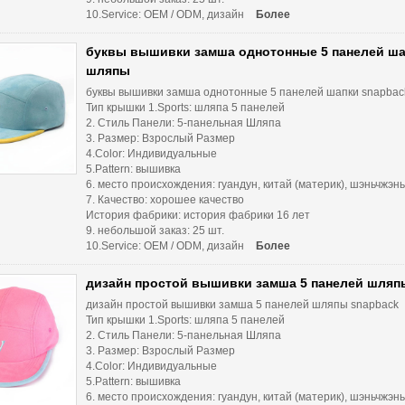
10.Service: OEM / ODM, дизайн
Более
буквы вышивки замша однотонные 5 панелей ша
шляпы
буквы вышивки замша однотонные 5 панелей шапки snapbac
Тип крышки 1.Sports: шляпа 5 панелей
2. Стиль Панели: 5-панельная Шляпа
3. Размер: Взрослый Размер
4.Color: Индивидуальные
5.Pattern: вышивка
6. место происхождения: гуандун, китай (материк), шэньчжэнь
7. Качество: хорошее качество
История фабрики: история фабрики 16 лет
9. небольшой заказ: 25 шт.
10.Service: OEM / ODM, дизайн
Более
дизайн простой вышивки замша 5 панелей шляп
дизайн простой вышивки замша 5 панелей шляпы snapback
Тип крышки 1.Sports: шляпа 5 панелей
2. Стиль Панели: 5-панельная Шляпа
3. Размер: Взрослый Размер
4.Color: Индивидуальные
5.Pattern: вышивка
6. место происхождения: гуандун, китай (материк), шэньчжэнь