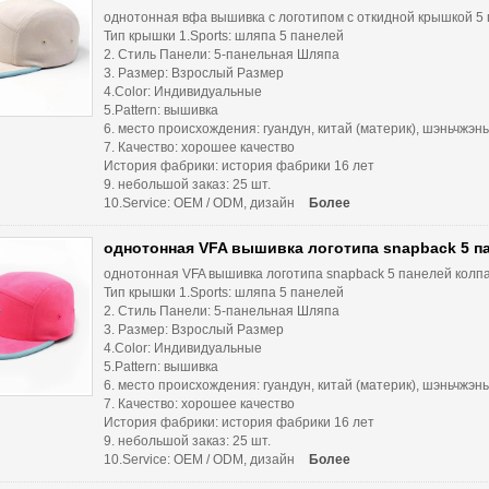
однотонная вфа вышивка с логотипом с откидной крышкой 5
Тип крышки 1.Sports: шляпа 5 панелей
2. Стиль Панели: 5-панельная Шляпа
3. Размер: Взрослый Размер
4.Color: Индивидуальные
5.Pattern: вышивка
6. место происхождения: гуандун, китай (материк), шэньчжэнь
7. Качество: хорошее качество
История фабрики: история фабрики 16 лет
9. небольшой заказ: 25 шт.
10.Service: OEM / ODM, дизайн
Более
однотонная VFA вышивка логотипа snapback 5 п
однотонная VFA вышивка логотипа snapback 5 панелей колп
Тип крышки 1.Sports: шляпа 5 панелей
2. Стиль Панели: 5-панельная Шляпа
3. Размер: Взрослый Размер
4.Color: Индивидуальные
5.Pattern: вышивка
6. место происхождения: гуандун, китай (материк), шэньчжэнь
7. Качество: хорошее качество
История фабрики: история фабрики 16 лет
9. небольшой заказ: 25 шт.
10.Service: OEM / ODM, дизайн
Более