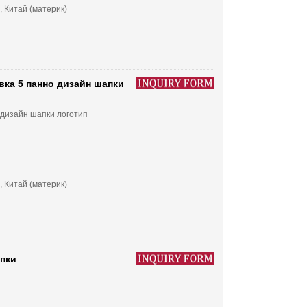
, Китай (материк)
вка 5 панно дизайн шапки
 дизайн шапки логотип
, Китай (материк)
пки