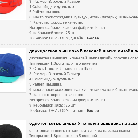
3. Размер: Взрослый Размер
4.Color: Индивидуальные
5.Pattern: вышивка
6. место происхождения: гуандун, китай (материк), шэньчжэнь
7. Качество: хорошее качество
История фабрики: история фабрики 16 лет
9. небольшой заказ: 25 шт.
10.Service: OEM / ODM, дизайн
Более
двухцветная вышивка 5 панелей шапки дизайн л
двухцветная вышивка 5 панелей шапки дизайн логотипа опт
Тип крышки 1.Sports: шляпа 5 панелей
2. Стиль Панели: 5-панельная Шляпа
3. Размер: Взрослый Размер
4.Color: Индивидуальные
5.Pattern: вышивка
6. место происхождения: гуандун, китай (материк), шэньчжэнь
7. Качество: хорошее качество
История фабрики: история фабрики 16 лет
9. небольшой заказ: 25 шт.
10.Service: OEM / ODM, дизайн
Более
однотонная вышивка 5 панелей вышивка на зака
однотонная вышивка 5 панелей вышивка на заказ шапки
Тип крышки 1.Sports: шляпа 5 панелей