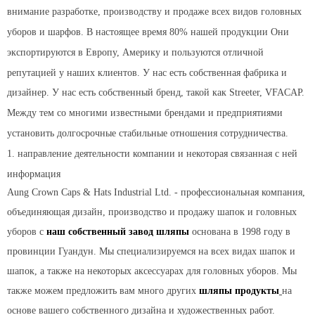
внимание разработке, производству и продаже всех видов головных
уборов и шарфов. В настоящее время 80% нашей продукции Они
экспортируются в Европу, Америку и пользуются отличной
репутацией у наших клиентов. У нас есть собственная фабрика и
дизайнер. У нас есть собственный бренд, такой как Streeter, VFACAP.
Между тем со многими известными брендами и предприятиями
установить долгосрочные стабильные отношения сотрудничества.
1. направление деятельности компании и некоторая связанная с ней
информация
Aung Crown Caps & Hats Industrial Ltd. - профессиональная компания,
объединяющая дизайн, производство и продажу шапок и головных
уборов с
наш собственный завод шляпы
основана в 1998 году в
провинции Гуандун. Мы специализируемся на всех видах шапок и
шапок, а также на некоторых аксессуарах для головных уборов. Мы
также можем предложить вам много других
шляпы продукты
на
основе вашего собственного дизайна и художественных работ.