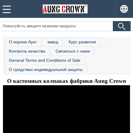
О короне Аунг
завод
Курс развития
Контроль качества
Связаться с нами
General Terms and Conditions of Sale
О средствах индивидуальной защиты
О кастомных колпаках фабрики Aung Crown