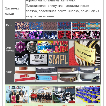
короткими по вашему желанию.
Пластиковая, «липучка», металлическая
Застежка
пряжка, эластичная лента, кнопка, ремешок из
сзади
натуральной кожи.