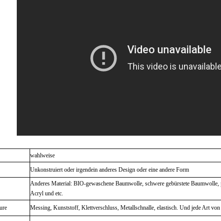
wahlweise
Unkonstruiert oder irgendein anderes Design oder eine andere Form
Anderes Material: BIO-gewaschene Baumwolle, schwere gebürstete Baumwolle, p
Acryl und etc.
ure
Messing, Kunststoff, Klettverschluss, Metallschnalle, elastisch. Und jede Art vo