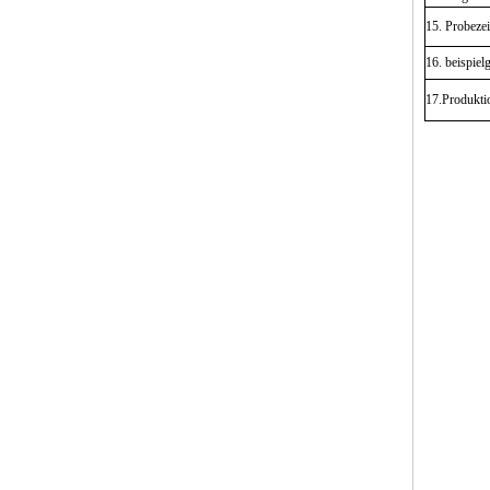
15. Probezei
16. beispiel
17.Produkti