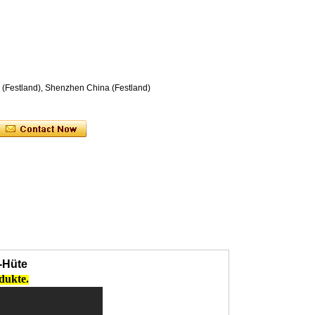
 (Festland), Shenzhen China (Festland)
-Hüte
ukte.