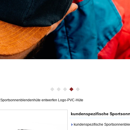
 Sportsonnenblendenhüte entwerfen Logo-PVC-Hüte
kundenspezifische Sportson
kundenspezifische Sportsonnenbl