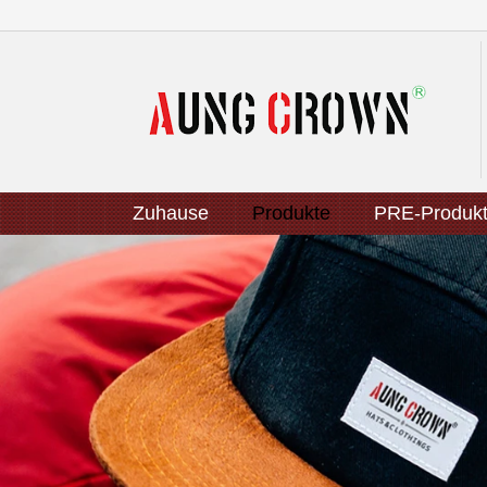
Zuhause
Produkte
PRE-Produk