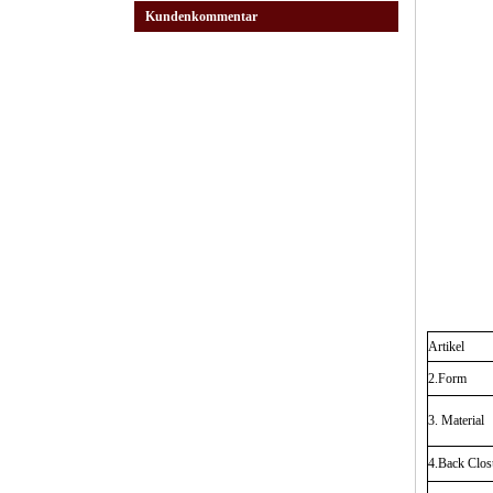
Kundenkommentar
Artikel
2.Form
3. Material
4.Back Clos