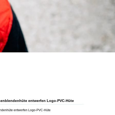
nenblendenhüte entwerfen Logo-PVC-Hüte
endenhüte entwerfen Logo-PVC-Hüte