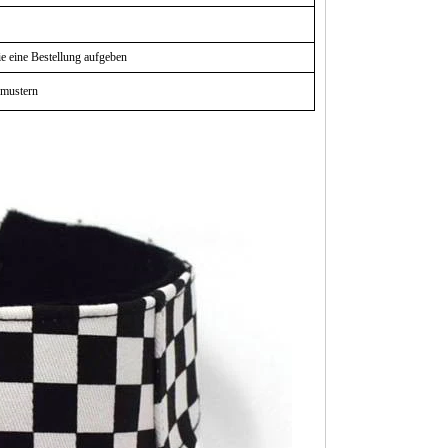
e eine Bestellung aufgeben
smustern