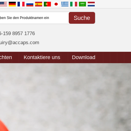
6-159 8957 1776
quiry@accaps.com
chten
Kontaktiere uns
Download