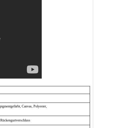
igmentgefärbt, Canvas, Polyester,
n Rückengurtverschluss