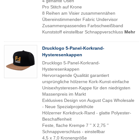
4 genähte Ösen
Pro Stitch auf Krone
8 Reihen am Visier zusammennähen
Übereinstimmender Fabric Undervisor
Zusammenpassendes Farbschweißband
Kunststoff einstellbar Schnappverschluss
Mehr
Drucklogo 5-Panel-Korkrand-
Hysteresenkappen
Drucklogo 5-Panel-Korkrand-
Hysteresenkappen
Hervorragende Qualität garantiert
ursprüngliche hölzerne Kork-Kunst-einfache
Unisexhysteresen-Kappe für den niedrigsten
Massenpreis im Markt
Exklusives Design von August Caps Wholesale
- Neue Spezialprojekthüte
Hölzerner Korkdruck-Rand - glatte Polyester-
Beschaffenheit
Feste, flache Krempe 7 '' X 2,75 ''
Schnappverschluss - einstellbar
4,5 x 7,0 Kronengröße