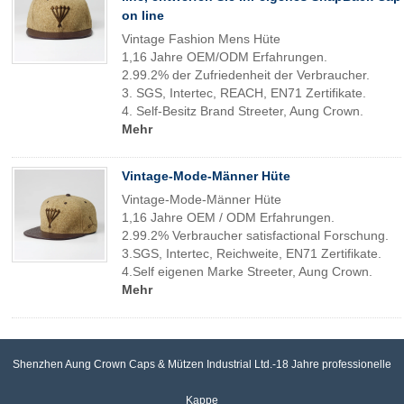
on line
Vintage Fashion Mens Hüte
1,16 Jahre OEM/ODM Erfahrungen.
2.99.2% der Zufriedenheit der Verbraucher.
3. SGS, Intertec, REACH, EN71 Zertifikate.
4. Self-Besitz Brand Streeter, Aung Crown.
Mehr
Vintage-Mode-Männer Hüte
Vintage-Mode-Männer Hüte
1,16 Jahre OEM / ODM Erfahrungen.
2.99.2% Verbraucher satisfactional Forschung.
3.SGS, Intertec, Reichweite, EN71 Zertifikate.
4.Self eigenen Marke Streeter, Aung Crown.
Mehr
Shenzhen Aung Crown Caps & Mützen Industrial Ltd.-18 Jahre professionelle
Kappe