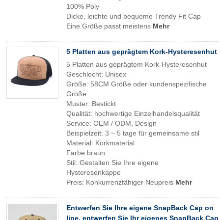
100% Poly
Dicke, leichte und bequeme Trendy Fit Cap
Eine Größe passt meistens
Mehr
5 Platten aus geprägtem Kork-Hysteresenhut
5 Platten aus geprägtem Kork-Hysteresenhut
Geschlecht: Unisex
Größe: 58CM Größe oder kundenspezifische
Größe
Muster: Bestickt
Qualität: hochwertige Einzelhandelsqualität
Service: OEM / ODM, Design
Beispielzeit: 3 ~ 5 tage für gemeinsame stil
Material: Korkmaterial
Farbe braun
Stil: Gestalten Sie Ihre eigene
Hysteresenkappe
Preis: Konkurrenzfähiger Neupreis
Mehr
Entwerfen Sie Ihre eigene SnapBack Cap on
line, entwerfen Sie Ihr eigenes SnapBack Cap