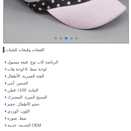
القبعات وقبعات للفتيات
الرياضة كاب نوع: قبعة بيسبول
لوحة نمط: 6-لوحة هات
الفئة العمرية: الأطفال
الجنس: أنثى
المادة: 100٪ قطن
النسيج الميزة: المشترك
حجم الأطفال: حجم
اللون: الوردي
نمط: صورة
الخدمة: خدمة OEM