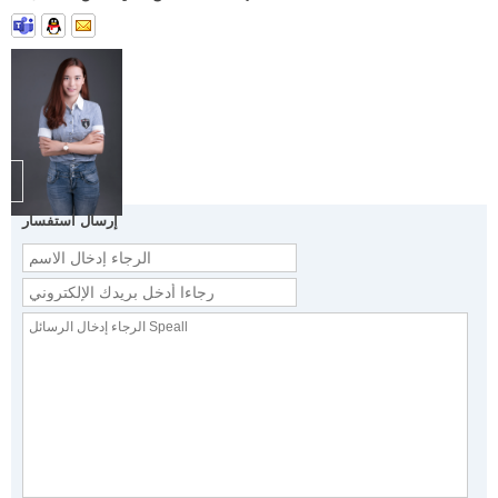
إرسال استفسار