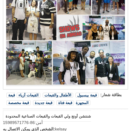
بطاقة شعار:
قبعة بيسبول
الأطفال والقبعات
القبعات أزياء
قبعة
المجهزة
قبعة فتاة
قبعة جديدة
قبعة مخصصة
شنتشن أونج ولي القبعات والقبعات الصناعية المحدودة
أمن:
86-15989571776
kelsay
الشخص الذي يمكن الاتصال به: