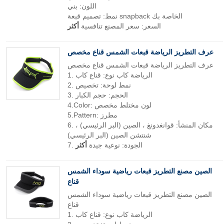
اللون: بني
نمط: تصميم قبعة snapback الخاصة بك
السعر: سعر المصنع تنافسية
أكثر
عرف التطريز الرياضة قبعات الشمس قناع مخصص
عرف التطريز الرياضة قبعات الشمس قناع مخصص
1. الرياضة كاب نوع: قناع كاب
2. نمط لوحة: تخصيص
3. الحجم: حجم الكبار
4.Color: لون مختلط مخصص
5.Pattern: مطرز
6. مكان المنشأ: قوانغدونغ ، الصين (البر الرئيسي) ،
شنتشن الصين (البر الرئيسي)
7. الجودة: نوعية جيدة
أكثر
الصين مصنع التطريز قبعات رياضية سوداء الشمس
قناع
الصين مصنع التطريز قبعات رياضية سوداء الشمس
قناع
1. الرياضة كاب نوع: قناع كاب