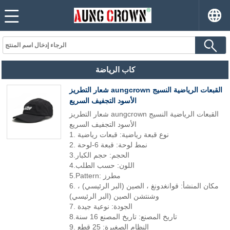
كاب الرياضة
شعار التطريز aungcrown القبعات الرياضية النسيج
الأسود التجفيف السريع
شعار التطريز aungcrown القبعات الرياضية النسيج
الأسود التجفيف السريع
1. نوع قبعة رياضية: قبعات رياضية
2. نمط لوحة: قبعة 6-لوحة
3.الحجم: حجم الكبار
4.اللون: حسب الطلب
5.Pattern: مطرز
6. مكان المنشأ: قوانغدونغ ، الصين (البر الرئيسي) ،
وشنتشن الصين (البر الرئيسي)
7. الجودة: نوعية جيدة
8.تاريخ المصنع: تاريخ المصنع 16 سنة
9. النظام الصغيرة: 25 قطع