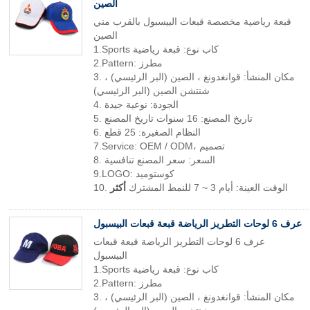
الصين
قبعة رياضية مخصصة قبعات البيسبول بالقرب مني
الصين
1.Sports كاب نوع: قبعة رياضية
2.Pattern: مطرز
3. مكان المنشأ: قوانغدونغ ، الصين (البر الرئيسي) ،
شنتشن الصين (البر الرئيسي)
4. الجودة: نوعية جيدة
5. تاريخ المصنع: 16 سنوات تاريخ المصنع
6. النظام الصغيرة: 25 قطع
7.Service: OEM / ODM، تصميم
8. السعر: سعر المصنع تنافسية
9.LOGO: كوستوميد
10. الوقت العينة: أيام 3 ~ 7 للنمط المشترك
أكثر
عرف 6 لوحات التطريز الرياضة قبعة قبعات البيسبول
عرف 6 لوحات التطريز الرياضة قبعة قبعات
البيسبول
1.Sports كاب نوع: قبعة رياضية
2.Pattern: مطرز
3. مكان المنشأ: قوانغدونغ ، الصين (البر الرئيسي) ،