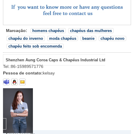
Marcação:
homens chapéus
chapéus das mulheres
chapéu do inverno
moda chapéus
beanie
chapéu novo
chapéu feito sob encomenda
Shenzhen Aung Coroa Caps & Chapéus Industrial Ltd
Tel.:
86-15989571776
Pessoa de contato:
kelsay