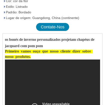
Cor: cor da flor
Estilo: Listrado
Padrão: Bordado
Lugar de origem: Guangdong, China (continente)
Contate-Nos
os bonés de inverno personalizados projetam chapéus de
jacquard com pom pom
Primeiro
vamos
ouço
que
nosso
cliente
dizer
sobre
nosso
produtos.