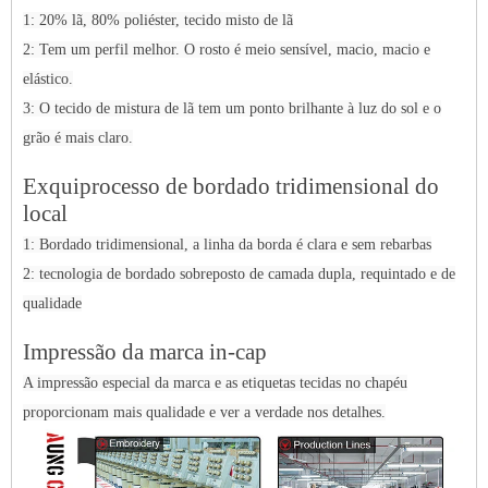
1: 20% lã, 80% poliéster, tecido misto de lã
2: Tem um perfil melhor. O rosto é meio sensível, macio, macio e
elástico.
3: O tecido de mistura de lã tem um ponto brilhante à luz do sol e o
grão é mais claro.
Ex
q
ui
processo de bordado tridimensional do
local
1: Bordado tridimensional, a linha da borda é clara e sem rebarbas
2: tecnologia de bordado sobreposto de camada dupla, requintado e de
qualidade
Impressão da marca in-cap
A impressão especial da marca e as etiquetas tecidas no chapéu
proporcionam mais qualidade e ver a verdade nos detalhes.