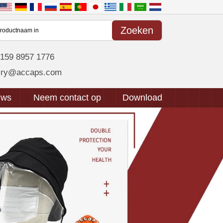
159 8957 1776
uiry@accaps.com
uws
Neem contact op
Download