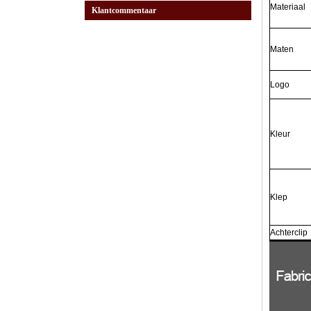
Materiaal
Klantcommentaar
Maten
Logo
Kleur
Klep
Achterclip