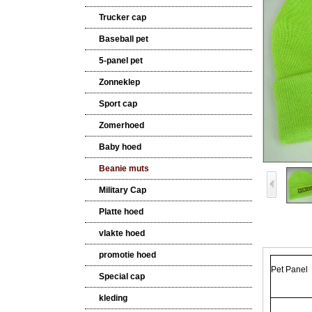
Trucker cap
Baseball pet
5-panel pet
Zonneklep
Sport cap
Zomerhoed
Baby hoed
Beanie muts
Military Cap
Platte hoed
vlakte hoed
promotie hoed
Pet Panel
Special cap
kleding