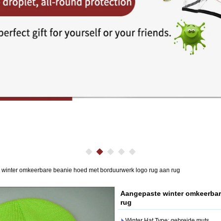
winter omkeerbare beanie hoed met borduurwerk logo rug aan rug
Aangepaste winter omkeerbar
rug
Winter Hat Type: gebreide muts