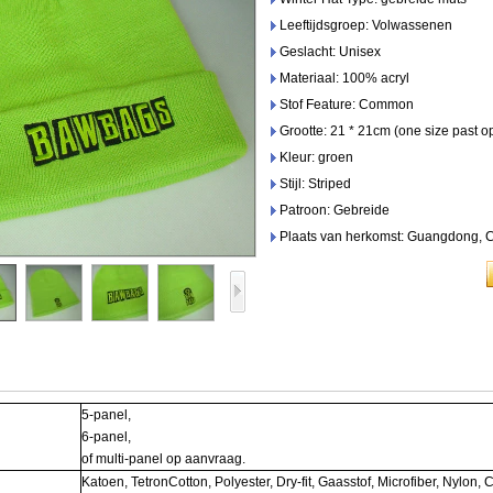
Leeftijdsgroep: Volwassenen
Geslacht: Unisex
Materiaal: 100% acryl
Stof Feature: Common
Grootte: 21 * 21cm (one size past 
Kleur: groen
Stijl: Striped
Patroon: Gebreide
Plaats van herkomst: Guangdong, C
5-panel,
6-panel,
of multi-panel op aanvraag.
Katoen, TetronCotton, Polyester, Dry-fit, Gaasstof, Microfiber, Nylon,