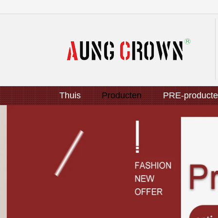
Thuis
Producten
PRE-product