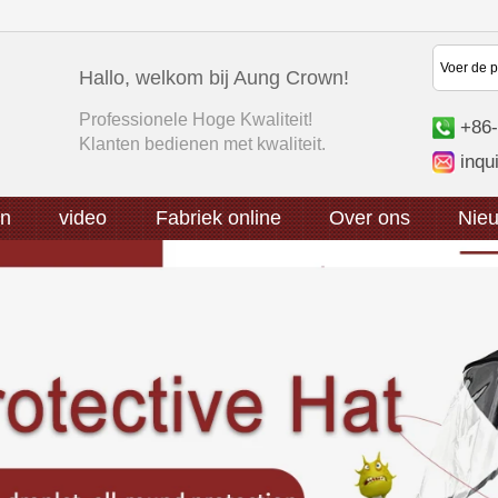
Hallo, welkom bij Aung Crown!
Professionele Hoge Kwaliteit!
+86-
Klanten bedienen met kwaliteit.
inq
en
video
Fabriek online
Over ons
Nie