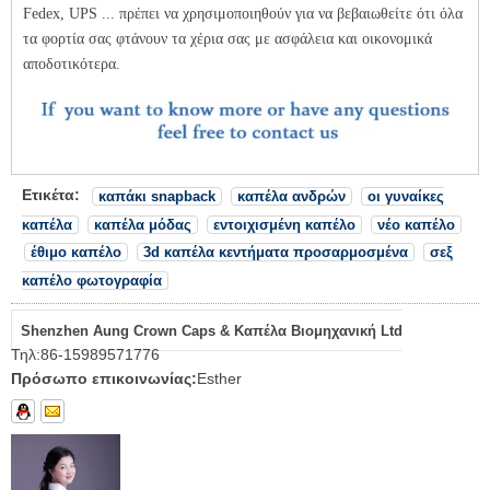
Fedex, UPS ... πρέπει να χρησιμοποιηθούν για να βεβαιωθείτε ότι όλα
τα φορτία σας φτάνουν τα χέρια σας με ασφάλεια και οικονομικά
αποδοτικότερα.
Ετικέτα:
καπάκι snapback
καπέλα ανδρών
οι γυναίκες
καπέλα
καπέλα μόδας
εντοιχισμένη καπέλο
νέο καπέλο
έθιμο καπέλο
3d καπέλα κεντήματα προσαρμοσμένα
σεξ
καπέλο φωτογραφία
Shenzhen Aung Crown Caps & Καπέλα Βιομηχανική Ltd
Τηλ:
86-15989571776
Πρόσωπο επικοινωνίας:
Esther