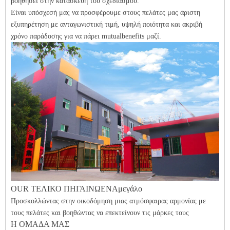
βοηθήσει στην κατασκευή του σχεδιασμού.
Είναι υπόσχεσή μας να προσφέρουμε στους πελάτες μας άριστη
εξυπηρέτηση με ανταγωνιστική τιμή, υψηλή ποιότητα και ακριβή
χρόνο παράδοσης για να πάρει mutualbenefits μαζί.
Ο
UR ΤΕΛΙΚΟ
ΠΗΓΑΙΝΩ
ΕΝΑ
μεγάλο
Προσκολλώντας στην οικοδόμηση μιας ατμόσφαιρας αρμονίας με
τους πελάτες και βοηθώντας να επεκτείνουν τις μάρκες τους
Η ΟΜΑΔΑ ΜΑΣ