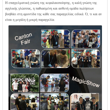
Η επαγγελματική γνώση της κεφαλαιοποίησης, η καλή γνώση της
αγγλικής γλώσσας, η παθιασμένη και ασθενή ομάδα πωλήσεων
βοηθάει στη φροντίδα της κάθε σας παραγγελίας ειδικά. Ό, τι και αν
είναι η μεγάλη ή μικρή παραγγελία.