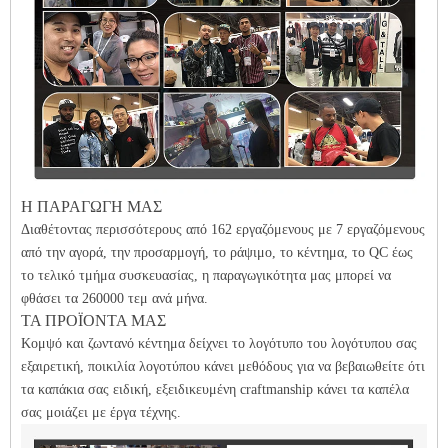
Η ΠΑΡΑΓΩΓΗ ΜΑΣ
Διαθέτοντας περισσότερους από 162 εργαζόμενους με 7 εργαζόμενους
από την αγορά, την προσαρμογή, το ράψιμο, το κέντημα, το QC έως
το τελικό τμήμα συσκευασίας, η παραγωγικότητα μας μπορεί να
φθάσει τα 260000 τεμ ανά μήνα.
ΤΑ ΠΡΟΪΟΝΤΑ ΜΑΣ
Κομψό και ζωντανό κέντημα δείχνει το λογότυπο του λογότυπου σας
εξαιρετική, ποικιλία λογοτύπου κάνει μεθόδους για να βεβαιωθείτε ότι
τα καπάκια σας ειδική, εξειδικευμένη craftmanship κάνει τα καπέλα
σας μοιάζει με έργα τέχνης.