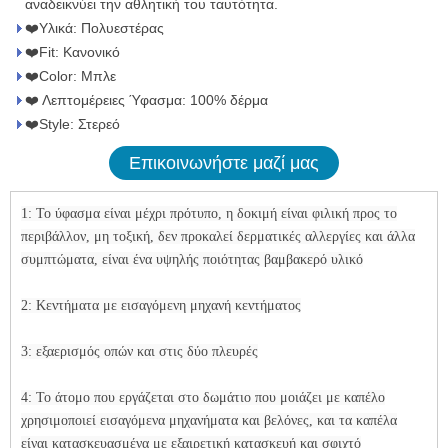
αναδεικνύει την αθλητική του ταυτότητα.
❤️Υλικά: Πολυεστέρας
❤️Fit: Κανονικό
❤️Color: Μπλε
❤️ Λεπτομέρειες Ύφασμα: 100% δέρμα
❤️Style: Στερεό
Επικοινωνήστε μαζί μας
1: Το ύφασμα είναι μέχρι πρότυπο, η δοκιμή είναι φιλική προς το
περιβάλλον, μη τοξική, δεν προκαλεί δερματικές αλλεργίες και άλλα
συμπτώματα, είναι ένα υψηλής ποιότητας βαμβακερό υλικό
2: Κεντήματα με εισαγόμενη μηχανή κεντήματος
3: εξαερισμός οπών και στις δύο πλευρές
4: Το άτομο που εργάζεται στο δωμάτιο που μοιάζει με καπέλο
χρησιμοποιεί εισαγόμενα μηχανήματα και βελόνες, και τα καπέλα
είναι κατασκευασμένα με εξαιρετική κατασκευή και σφιχτό