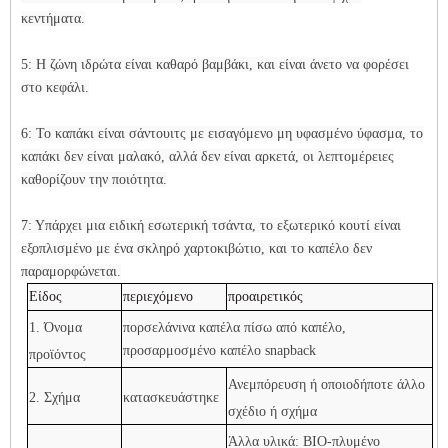
κεντήματα.
5: Η ζώνη ιδρώτα είναι καθαρό βαμβάκι, και είναι άνετο να φορέσει
στο κεφάλι.
6: Το καπάκι είναι σάντουιτς με εισαγόμενο μη υφασμένο ύφασμα, το
καπάκι δεν είναι μαλακό, αλλά δεν είναι αρκετά, οι λεπτομέρειες
καθορίζουν την ποιότητα.
7: Υπάρχει μια ειδική εσωτερική τσάντα, το εξωτερικό κουτί είναι
εξοπλισμένο με ένα σκληρό χαρτοκιβώτιο, και το καπέλο δεν
παραμορφώνεται.
Είδος
περιεχόμενο
προαιρετικός
1. Όνομα
πορσελάνινα καπέλα πίσω από καπέλο,
προσαρμοσμένο καπέλο snapback
προϊόντος
Ανεμπόρευση ή οποιοδήποτε άλλο
2. Σχήμα
κατασκευάστηκε
σχέδιο ή σχήμα
Άλλα υλικά: ΒΙΟ-πλυμένο