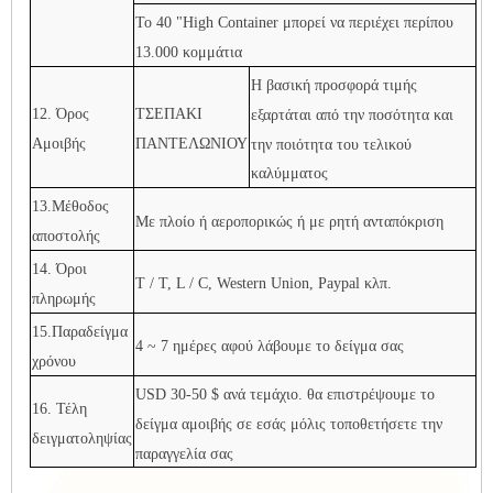
Το 40 "High Container μπορεί να περιέχει περίπου
13.000 κομμάτια
Η βασική προσφορά τιμής
12. Όρος
ΤΣΕΠΑΚΙ
εξαρτάται από την ποσότητα και
Αμοιβής
ΠΑΝΤΕΛΩΝΙΟΥ
την ποιότητα του τελικού
καλύμματος
13.Μέθοδος
Με πλοίο ή αεροπορικώς ή με ρητή ανταπόκριση
αποστολής
14. Όροι
T / T, L / C, Western Union, Paypal κλπ.
πληρωμής
15.Παραδείγμα
4 ~ 7 ημέρες αφού λάβουμε το δείγμα σας
χρόνου
USD 30-50 $ ανά τεμάχιο. θα επιστρέψουμε το
16. Τέλη
δείγμα αμοιβής σε εσάς μόλις τοποθετήσετε την
δειγματοληψίας
παραγγελία σας