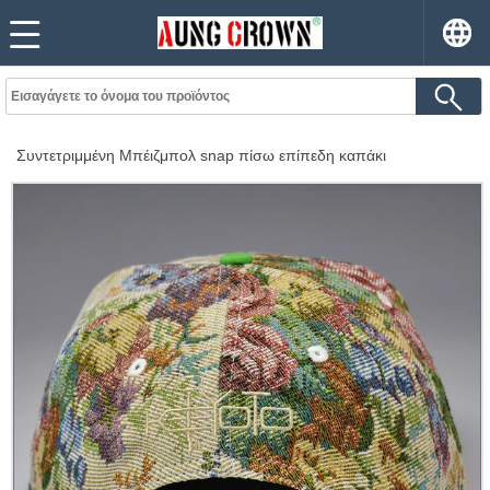
Συντετριμμένη Μπέιζμπολ snap πίσω επίπεδη καπάκι