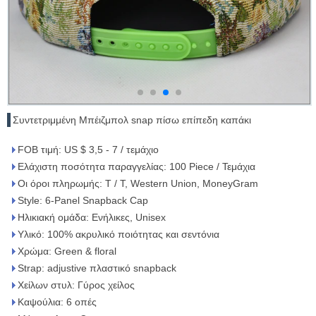
Συντετριμμένη Μπέιζμπολ snap πίσω επίπεδη καπάκι
FOB τιμή: US $ 3,5 - 7 / τεμάχιο
Ελάχιστη ποσότητα παραγγελίας: 100 Piece / Τεμάχια
Οι όροι πληρωμής: T / T, Western Union, MoneyGram
Style: 6-Panel Snapback Cap
Ηλικιακή ομάδα: Ενήλικες, Unisex
Υλικό: 100% ακρυλικό ποιότητας και σεντόνια
Χρώμα: Green & floral
Strap: adjustive πλαστικό snapback
Χείλων στυλ: Γύρος χείλος
Καψούλια: 6 οπές