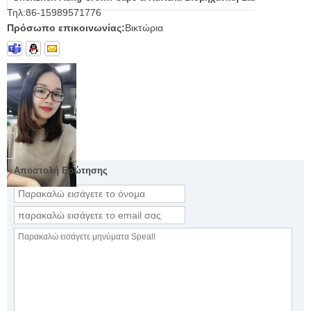
Τηλ:
86-15989571776
Πρόσωπο επικοινωνίας:
Βικτώρια
Αποστολή Ερώτησης