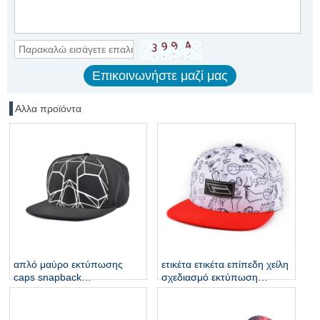
Αλλα προϊόντα
απλό μαύρο εκτύπωσης
ετικέτα ετικέτα επίπεδη χείλη
caps snapback
σχεδιασμό εκτύπωση
προσαρμοσμένο
καπέλα snapback