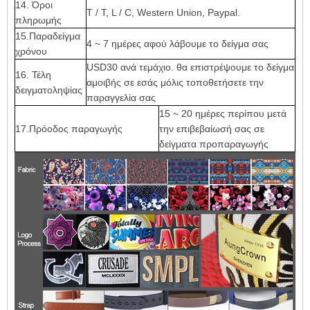
14. Όροι
T / T, L / C, Western Union, Paypal.
πληρωμής
15.Παραδείγμα
4 ~ 7 ημέρες αφού λάβουμε το δείγμα σας
χρόνου
USD30 ανά τεμάχιο. θα επιστρέψουμε το δείγμα
16. Τέλη
αμοιβής σε εσάς μόλις τοποθετήσετε την
δειγματοληψίας
παραγγελία σας
15 ~ 20 ημέρες περίπου μετά
17.Πρόοδος παραγωγής
την επιβεβαίωσή σας σε
δείγματα προπαραγωγής