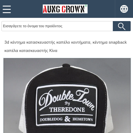
3d κέντημα κατασκευαστής καπέλο κεντήματα, κέντημα snapback
καπέλα κατασκευαστής Κίνα