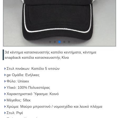
3d κέντημα κατασκευαστής καπέλο κεντήματα, κέντημα
snapback καπέλα κατασκευαστής Κίνα
Στυλ πινάκων: Καπέλο 5 ιντσών
ge Ομάδα: Ενήλικες
Φύλο: Unisex
Υλικό: 100% Πολυεστέρας
Χαρακτηριστικό Ύφασμα: Κοινό
Μέγεθος: 58εκ
Χρώμα: Μαύρο μπροστινό / νομοσχέδιο και λευκό πλέγμα
Στυλ: Ριγέ