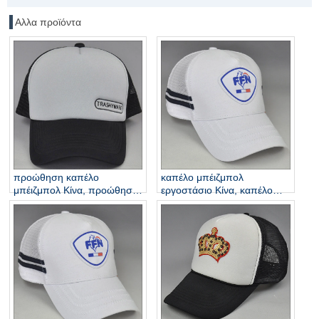
Αλλα προϊόντα
προώθηση καπέλο
καπέλο μπέιζμπολ
μπέιζμπολ Κίνα, προώθηση
εργοστάσιο Κίνα, καπέλο
καπέλο μπέιζμπολ Κίνα
μπέιζμπολ προς πώληση