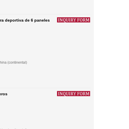
ra deportiva de 6 paneles
ina (continental)
eros