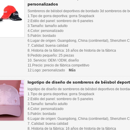
personalizados
Sombreros de béisbol deportivos de bordado 3d sombreros de 
1.Tipo de gorra deportiva: gorra Snapback
2.Estilo del panel: sombrero de 6 paneles
3.Tamaño: tamaño adulto
4.Color: personalizado
5.Patrón: bordado
6.Lugar de origen: Guangdong, China (continental), Shenzhen Ch
7. Calidad: buena calidad
8. Historia de la fábrica: 16 años de historia de la fábrica
9.Pedido pequeño: 25 piezas
10. Servicio: OEM / ODM, diseño
11.Precio: precio de fábrica competitivo
12.Logo: personalizado
Más
logotipo de diseño de sombreros de béisbol depor
logotipo de diseño de sombreros de béisbol deportivos de bord
1.Tipo de gorra deportiva: gorra Snapback
2.Estilo del panel: sombrero de 5 paneles
3.Tamaño: tamaño adulto
4.Color: personalizado
5.Patrón: bordado
6.Lugar de origen: Guangdong, China (continental), Shenzhen Ch
7. Calidad: buena calidad
8. Historia de la fábrica: 16 años de historia de la fábrica