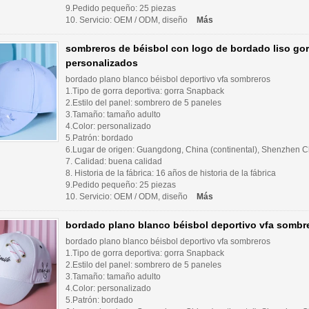
9.Pedido pequeño: 25 piezas
10. Servicio: OEM / ODM, diseño
Más
sombreros de béisbol con logo de bordado liso gor
personalizados
bordado plano blanco béisbol deportivo vfa sombreros
1.Tipo de gorra deportiva: gorra Snapback
2.Estilo del panel: sombrero de 5 paneles
3.Tamaño: tamaño adulto
4.Color: personalizado
5.Patrón: bordado
6.Lugar de origen: Guangdong, China (continental), Shenzhen Ch
7. Calidad: buena calidad
8. Historia de la fábrica: 16 años de historia de la fábrica
9.Pedido pequeño: 25 piezas
10. Servicio: OEM / ODM, diseño
Más
bordado plano blanco béisbol deportivo vfa sombr
bordado plano blanco béisbol deportivo vfa sombreros
1.Tipo de gorra deportiva: gorra Snapback
2.Estilo del panel: sombrero de 5 paneles
3.Tamaño: tamaño adulto
4.Color: personalizado
5.Patrón: bordado