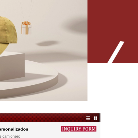
ersonalizados
de camionero