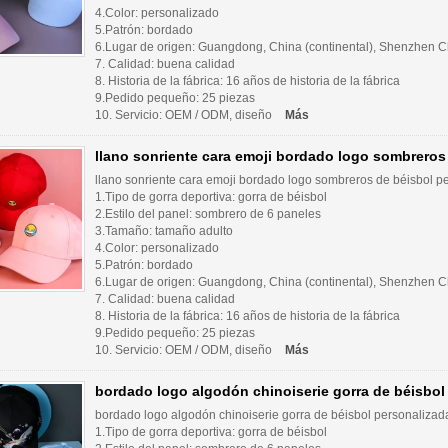
4.Color: personalizado
5.Patrón: bordado
6.Lugar de origen: Guangdong, China (continental), Shenzhen Ch
7. Calidad: buena calidad
8. Historia de la fábrica: 16 años de historia de la fábrica
9.Pedido pequeño: 25 piezas
10. Servicio: OEM / ODM, diseño
Más
llano sonriente cara emoji bordado logo sombreros
llano sonriente cara emoji bordado logo sombreros de béisbol p
1.Tipo de gorra deportiva: gorra de béisbol
2.Estilo del panel: sombrero de 6 paneles
3.Tamaño: tamaño adulto
4.Color: personalizado
5.Patrón: bordado
6.Lugar de origen: Guangdong, China (continental), Shenzhen Ch
7. Calidad: buena calidad
8. Historia de la fábrica: 16 años de historia de la fábrica
9.Pedido pequeño: 25 piezas
10. Servicio: OEM / ODM, diseño
Más
bordado logo algodón chinoiserie gorra de béisbol
bordado logo algodón chinoiserie gorra de béisbol personalizad
1.Tipo de gorra deportiva: gorra de béisbol