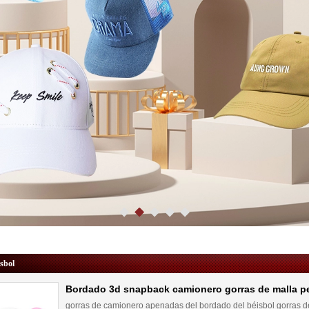
isbol
Bordado 3d snapback camionero gorras de malla p
gorras de camionero apenadas del bordado del béisbol gorras 