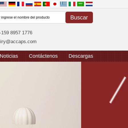
-159 8957 1776
uiry@accaps.com
Noticias
Contáctenos
Descargas