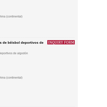
ina (continental)
s de béisbol deportivos de
deportivos de algodón
ina (continental)