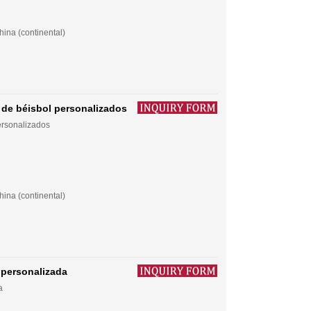
ina (continental)
 de béisbol personalizados
ersonalizados
ina (continental)
 personalizada
a