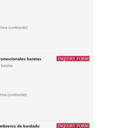
hina (continental)
promocionales baratas
 baratas
ina (continental)
ombreros de bordado